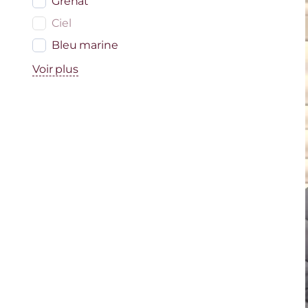
Grenat
Ciel
Bleu marine
Voir plus