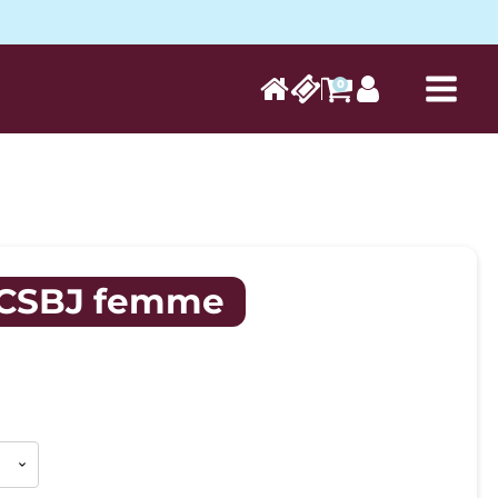
0
CSBJ femme