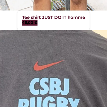
Tee shirt JUST DO IT homme
46,00
€