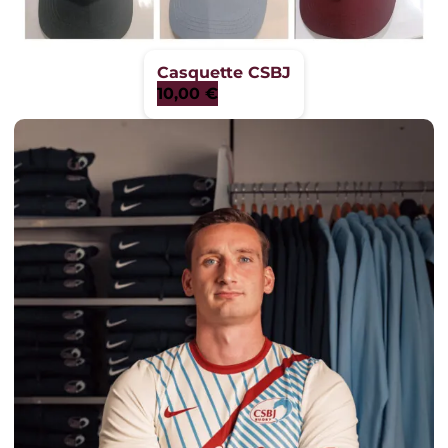
Casquette CSBJ
10,00
€