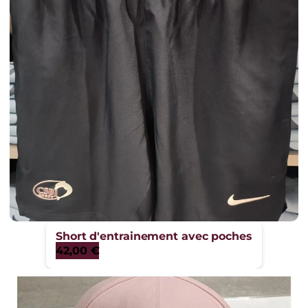
Short d'entrainement avec poches
42,00
€