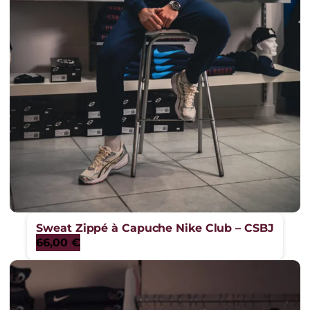
Sweat Zippé à Capuche Nike Club – CSBJ
66,00
€