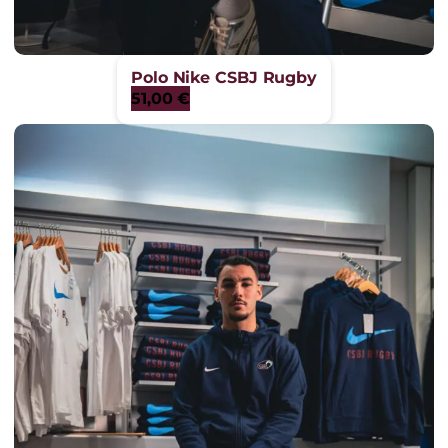
Polo Nike CSBJ Rugby
51,00
€