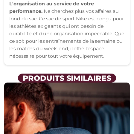
–
L'organisation au service de votre
Compartiment
performance.
Ne cherchez plus vos affaires au
Fond
Rigide
fond du sac. Ce sac de sport Nike est conçu pour
les athlètes exigeants qui ont besoin de
durabilité et d'une organisation impeccable. Que
ce soit pour les entraînements de la semaine ou
les matchs du week-end, il offre l'espace
nécessaire pour tout votre équipement.
PRODUITS SIMILAIRES