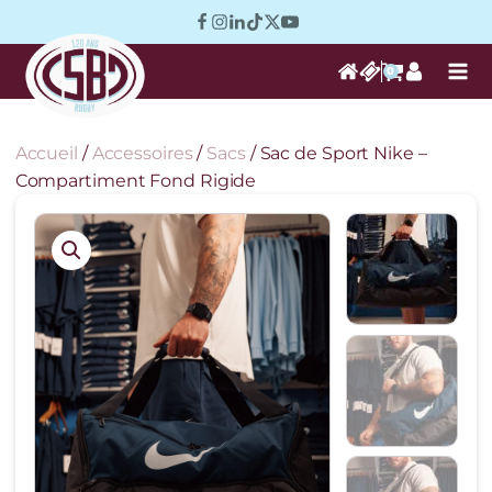
0
Accueil
/
Accessoires
/
Sacs
/ Sac de Sport Nike –
Compartiment Fond Rigide