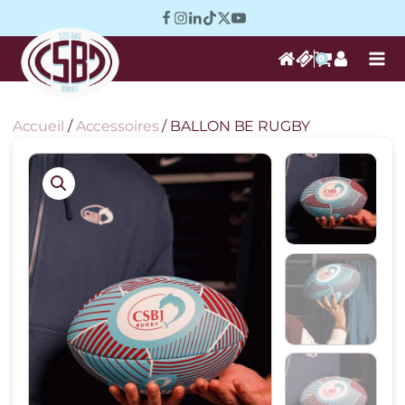
0
Accueil
/
Accessoires
/ BALLON BE RUGBY