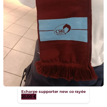
Echarpe supporter new co rayée
20,00
€