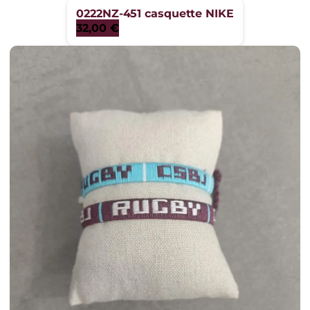
0222NZ-451 casquette NIKE
32,00
€