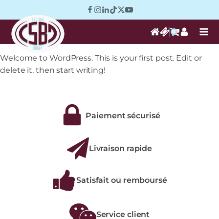
0
Welcome to WordPress. This is your first post. Edit or
delete it, then start writing!
Paiement sécurisé
Livraison rapide
Satisfait ou remboursé
Service client